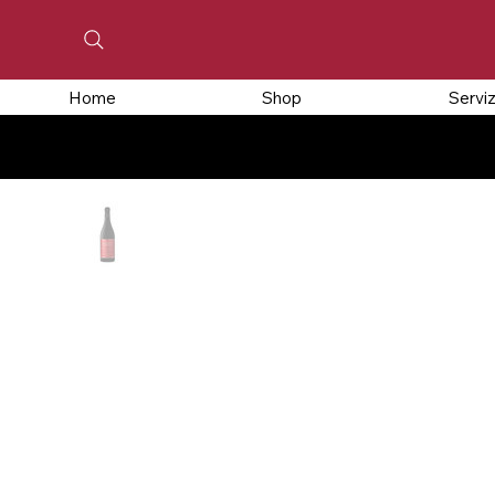
Home
Shop
Serviz
CHIUSO PER FERIE, GLI ORDINI EFFETTUATI