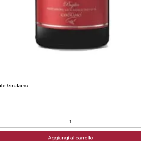
nute Girolamo
Aggiungi al carrello