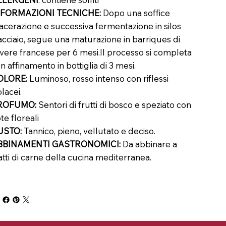
NFORMAZIONI TECNICHE:
Dopo una soffice
cerazione e successiva fermentazione in silos
acciaio, segue una maturazione in barriques di
vere francese per 6 mesi.Il processo si completa
n affinamento in bottiglia di 3 mesi.
OLORE:
Luminoso, rosso intenso con riflessi
olacei.
ROFUMO:
Sentori di frutti di bosco e speziato con
te floreali
USTO:
Tannico, pieno, vellutato e deciso.
BBINAMENTI GASTRONOMICI:
Da abbinare a
atti di carne della cucina mediterranea.