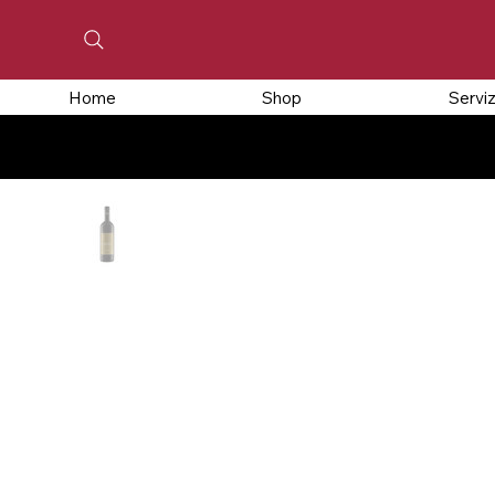
Home
Shop
Serviz
CHIUSO PER FERIE, GLI ORDINI EFFETTUATI