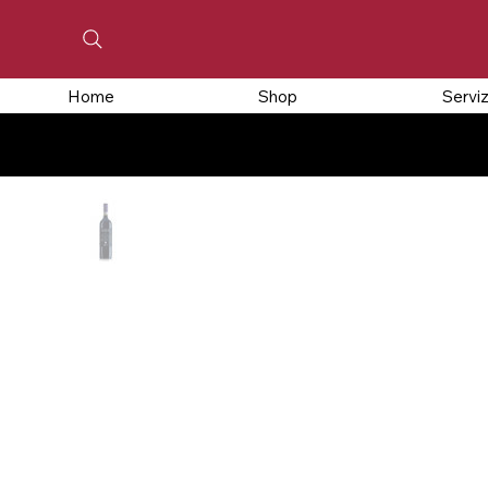
Home
Shop
Serviz
CHIUSO PER FERIE, GLI ORDINI EFFETTUATI