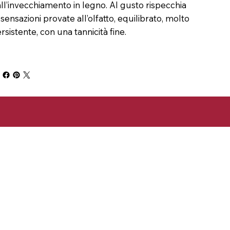
ll’invecchiamento in legno. Al gusto rispecchia
 sensazioni provate all’olfatto, equilibrato, molto
rsistente, con una tannicità fine.